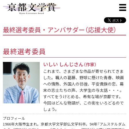
最終選考委員・アンバサダー（応援大使）
最終選考委員
いしい しんじさん
（作家）
これまで、さまざまな作品が寄せられてきま
した。職人の葛藤、野球に懸けた青春、映画
への情熱、外国人の彷徨、平安貴族の恋、幕
末の志士たちの声、大学生の与太話・・・。
すべてをうけとめる、希有な場が京都です。
今回はどんな物語が、この街をいろどるので
しょう。
プロフィール
1966年大阪市生まれ。京都大学文学部仏文学科卒。94年『アムステルダム