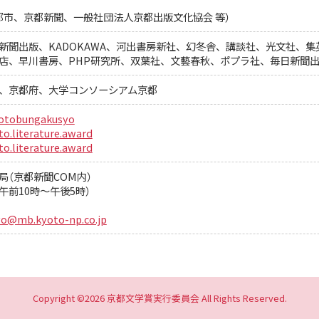
都市、京都新聞、一般社団法人京都出版文化協会 等）
新聞出版、KADOKAWA、河出書房新社、幻冬舎、講談社、光文社、
店、早川書房、PHP研究所、双葉社、文藝春秋、ポプラ社、毎日新聞
、京都府、大学コンソーシアム京都
otobungakusyo
o.literature.award
o.literature.award
（京都新聞COM内）
平日午前10時～午後5時）
o@mb.kyoto-np.co.jp
Copyright
©2026 京都文学賞実行委員会
All Rights Reserved.