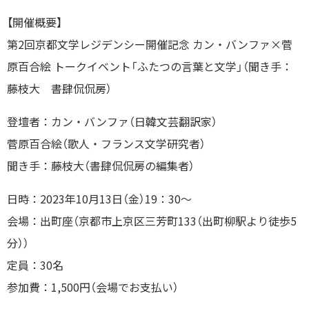
【開催概要】
第2回京都文学レジデンシー開催記念 カン・バンファ×菅
原百合絵 トークイベント「ふたつの言葉と文学」（聞き手：
藤枝大 書肆侃侃房）
登壇者：カン・バンファ（日韓文芸翻訳家）
菅原百合絵（歌人・フランス文学研究者）
聞き手：藤枝大（書肆侃侃房の編集者）
日時：2023年10月13日（金）19：30～
会場：出町座（京都市上京区三芳町133（出町柳駅より徒歩5
分））
定員：30名
参加費：1,500円（会場でお支払い）