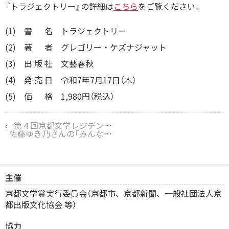
『トラジェクトリー』の詳細は
こちら
をご覧ください。
(1) 書 名 トラジェクトリー
(2) 著 者 グレゴリー・ケズナジャット
(3) 出 版 社
文藝春秋
(4) 発 売 日 令和7年7月17日（木）
(5) 価 格 1,980円（税込）
‹
第４回京都文学レジデンシーが10月18日から開催されます！
佐藤ゆき乃さんの「みんなのミシマガジン」での連載が更新されました！
主催
京都文学賞実行委員会（京都市、京都新聞、一般社団法人京
都出版文化協会 等）
協力