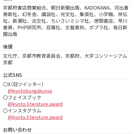
京都府書店商業組合、
朝日新聞出版、KADOKAWA、河出書
房新社、幻冬舎、講談社、光文社、集英社、小学館、祥伝
社、新潮社、淡交社、ちいさいミシマ社、徳間書店、早川
書房、PHP研究所、双葉社、文藝春秋、ポプラ社、毎日新
聞出版
後援
文化庁、京都市教育委員会、京都府、大学コンソーシアム
京都
公式SNS
〇X（旧ツイッター）
@kyotobungakusyo
〇フェイスブック
@kyoto.literature.award
〇インスタグラム
@kyoto.literature.award
お問い合わせ