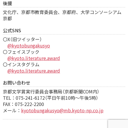
後援
文化庁、京都市教育委員会、京都府、大学コンソーシアム
京都
公式SNS
〇X（旧ツイッター）
@kyotobungakusyo
〇フェイスブック
@kyoto.literature.award
〇インスタグラム
@kyoto.literature.award
お問い合わせ
京都文学賞実行委員会事務局（京都新聞COM内）
TEL：075-241-6172（平日午前10時～午後5時）
FAX：075-222-2200
メール：
kyotobungakusyo@mb.kyoto-np.co.jp