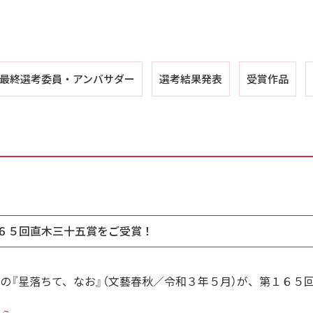
最終選考委員・
アンバサダー
選考結果発表
受賞作品
６５回直木三十五賞をご受賞！
の『星落ちて、なお』（文藝春秋／令和３年５月）が、第１６５