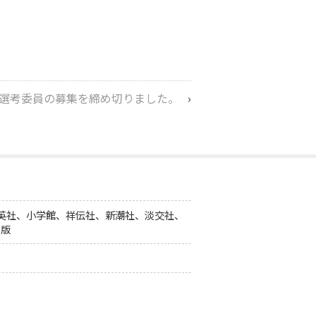
選考委員の募集を締め切りました。
›
集英社、小学館、祥伝社、新潮社、淡交社、
出版