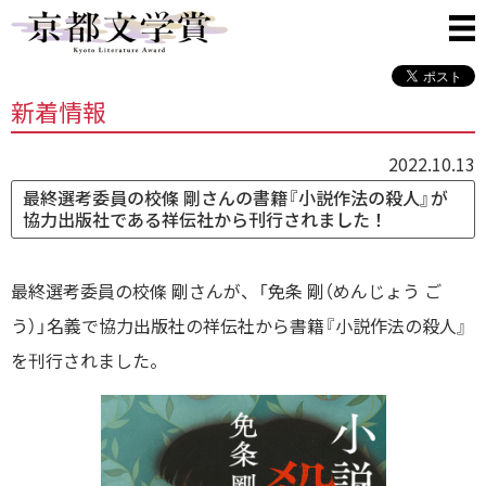
新着情報
2022.10.13
最終選考委員の校條 剛さんの書籍『小説作法の殺人』が
協力出版社である祥伝社から刊行されました！
最終選考委員の校條 剛さんが、「免条 剛（めんじょう ご
う）」名義で協力出版社の祥伝社から書籍『小説作法の殺人』
を刊行されました。