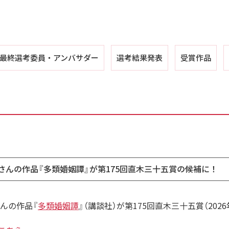
最終選考委員・
アンバサダー
選考結果発表
受賞作品
んの作品『多類婚姻譚』が第175回直木三十五賞の候補に！
んの作品『
多類婚姻譚
』（講談社）が第175回直木三十五賞（20