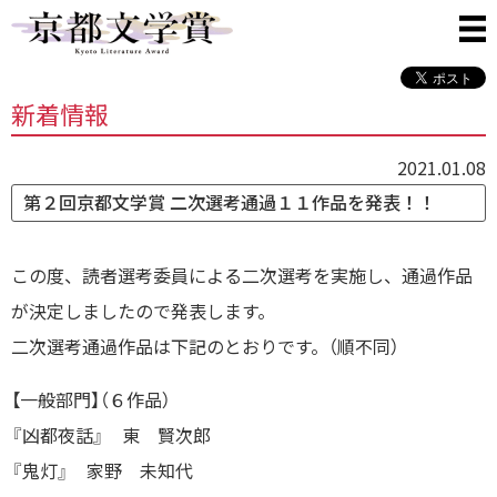
新着情報
2021.01.08
第２回京都文学賞 二次選考通過１１作品を発表！！
この度、読者選考委員による二次選考を実施し、通過作品
が決定しましたので発表します。
二次選考通過作品は下記のとおりです。（順不同）
【一般部門】（６作品）
『凶都夜話』 東 賢次郎
『鬼灯』 家野 未知代