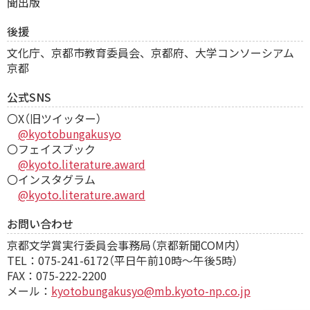
聞出版
後援
文化庁、京都市教育委員会、京都府、大学コンソーシアム
京都
公式SNS
〇X（旧ツイッター）
@kyotobungakusyo
〇フェイスブック
@kyoto.literature.award
〇インスタグラム
@kyoto.literature.award
お問い合わせ
京都文学賞実行委員会事務局（京都新聞COM内）
TEL：075-241-6172（平日午前10時～午後5時）
FAX：075-222-2200
メール：
kyotobungakusyo@mb.kyoto-np.co.jp