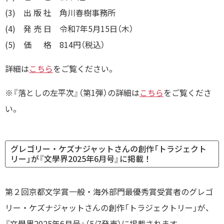
(3) 出 版 社 角川春樹事務所
(4) 発 売 日 令和7年5月15日（木）
(5) 価 格 814円（税込）
詳細は
こちら
をご覧ください。
※『落としの左平次』（第1弾）の詳細は
こちら
をご覧くださ
い。
グレゴリー・ケズナジャットさんの創作「トラジェクト
リー」が『文學界2025年6月号』に掲載！
第２回京都文学賞一般・海外部門最優秀賞受賞者のグレゴ
リー・ケズナジャットさんの創作「トラジェクトリー」が、
『文學界2025年6月号』（5/7発売）に掲載されます。