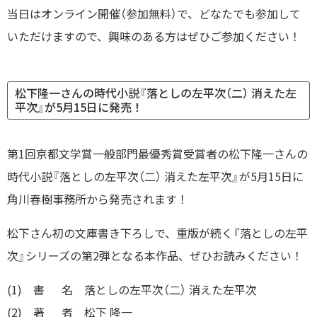
当日はオンライン開催（参加無料）で、どなたでも参加して
いただけますので、興味のある方はぜひご参加ください！
松下隆一さんの時代小説『落としの左平次（二） 消えた左
平次』が5月15日に発売！
第1回京都文学賞一般部門最優秀賞受賞者の松下隆一さんの
時代小説『落としの左平次（二） 消えた左平次』が5月15日に
角川春樹事務所から発売されます！
松下さん初の文庫書き下ろしで、重版が続く『落としの左平
次』シリーズの第2弾となる本作品、ぜひお読みください！
(1) 書 名 落としの左平次（二） 消えた左平次
(2) 著 者 松下 隆一