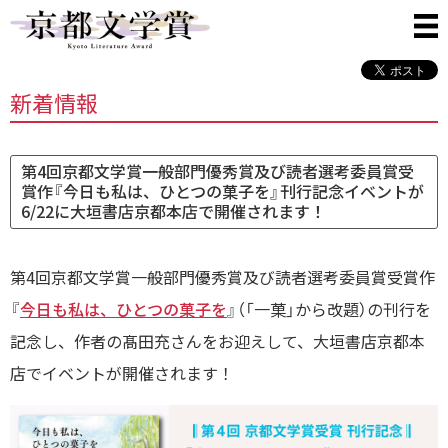
新着情報
第4回京都文学賞一般部門優秀賞及び読者選考委員賞受
賞作『今日も私は、ひとつの菓子を』刊行記念イベントが
6/22に大垣書店京都本店で開催されます！
第4回京都文学賞一般部門優秀賞及び読者選考委員賞受賞作
『
今日も私は、ひとつの菓子を
』（「一菓」から改題）の刊行を
記念し、作者の髙田充さんをお迎えして、大垣書店京都本
店でイベントが開催されます！