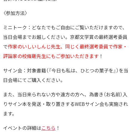
〈参加方法〉
ミニトーク：どなたでもご自由にご覧いただけますので、
当日会場までお越しください。京都文学賞の最終選考委員
で
作家のいしいしんじ先生、同じく最終選考委員で作家・
評論家の校條剛先生にもご参加いただきます
！
サイン会：対象書籍（『今日も私は、ひとつの菓子を』）を当
日会場にてご購入ください。
また、当日来られない方や遠方の方へ、為書き（お名前）入
りサイン本を発送・取り置きするWEBサイン会も実施され
ます。
イベントの詳細は
こちら
！