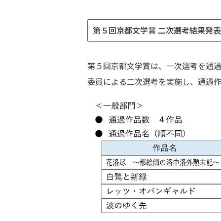
第５回京都文学賞 二次選考結果発
第５回京都文学賞は、一次選考を通過
委員による二次選考を実施し、通過