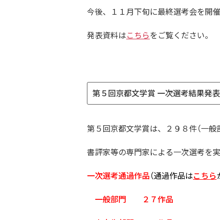
今後、１１月下旬に最終選考会を開
発表資料は
こちら
をご覧ください。
第５回京都文学賞 一次選考結果発
第５回京都文学賞は、２９８件（一般
書評家等の専門家による一次選考を
一次選考通過作品
（通過作品は
こちら
一般部門 ２７作品