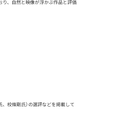
おり、自然と映像が浮かぶ作品と評価
氏、校條剛氏）の選評などを掲載して