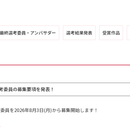
最終選考委員・
アンバサダー
選考結果発表
受賞作品
考委員の募集要項を発表！
員を2026年8月3日(月)から募集開始します！
。