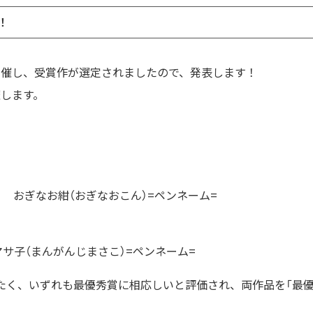
！
開催し、受賞作が選定されましたので、発表します！
催します。
」 おぎなお紺（おぎなおこん）=ペンネーム=
マサ子（まんがんじまさこ）=ペンネーム=
たく、いずれも最優秀賞に相応しいと評価され、両作品を「最優