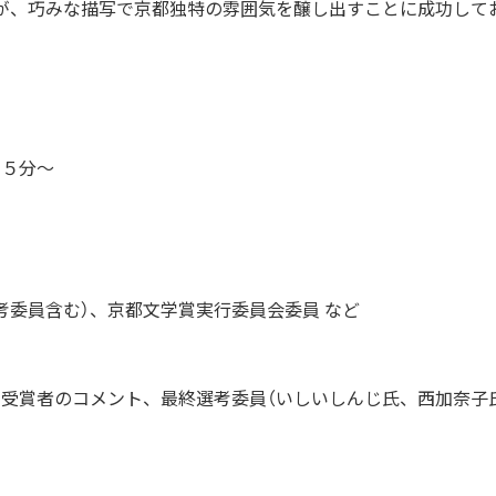
が、巧みな描写で京都独特の雰囲気を醸し出すことに成功して
４５分～
考委員含む）、京都文学賞実行委員会委員 など
受賞者のコメント、最終選考委員（いしいしんじ氏、西加奈子