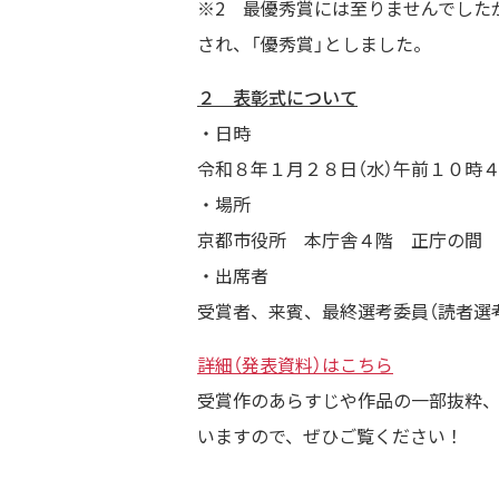
※2 最優秀賞には至りませんでした
され、「優秀賞」としました。
２ 表彰式について
・日時
令和８年１月２８日（水）午前１０時
・場所
京都市役所 本庁舎４階 正庁の間
・出席者
受賞者、来賓、最終選考委員（読者選
詳細（発表資料）はこちら
受賞作のあらすじや作品の一部抜粋、
いますので、ぜひご覧ください！